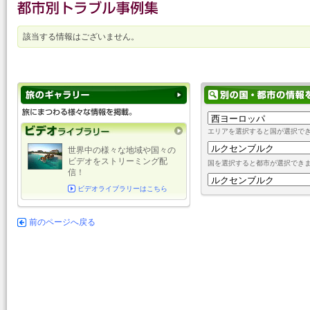
該当する情報はございません。
エリアを選択すると国が選択で
世界中の様々な地域や国々の
ビデオをストリーミング配
国を選択すると都市が選択でき
信！
ビデオライブラリーはこちら
前のページへ戻る