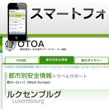
HOME
›
都市別安全情報
›
西ヨーロッパ
›
ルクセンブルク大公国
›
ルクセンブルク
›
トラブ