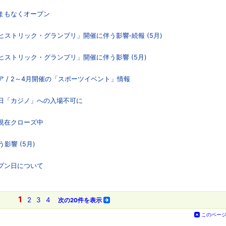
」まもなくオープン
「ヒストリック・グランプリ」開催に伴う影響‐続報 (5月)
「ヒストリック・グランプリ」開催に伴う影響 (5月)
 / 2～4月開催の「スポーツイベント」情報
06日「カジノ」への入場不可に
」現在クローズ中
影響 (5月)
ープン日について
1
2
3
4
次の20件を表示
このペー