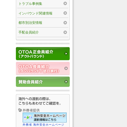
トラブル事例集
インバウンド関連情報
都市別治安情報
手配会員紹介
外務省提供
外務省 海外安全ホームページ