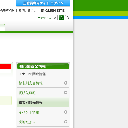
モナコ
の関連情報
都市別安全情報
渡航先速報
都市別観光情報
イベント情報
現地だより