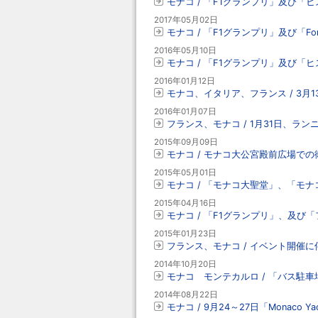
モナコ / 「F1グランプリ」及び「
2017年05月02日
モナコ / 「F1グランプリ」及び「Form
2016年05月10日
モナコ / 「F1グランプリ」及び「
2016年01月12日
モナコ、イタリア、フランス / 3月
2016年01月07日
フランス、モナコ / 1月31日、ランニ
2015年09月09日
モナコ / モナコ大公宮殿前広場での衛
2015年05月01日
モナコ / 「モナコ大聖堂」、「モナ
2015年04月16日
モナコ / 「F1グランプリ」、及び
2015年01月23日
フランス、モナコ / イベント開催に伴
2014年10月20日
モナコ モンテカルロ / 「バス駐車場
2014年08月22日
モナコ / 9月24～27日「Monaco 