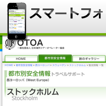
HOME
›
都市別安全情報
›
西ヨーロッパ
›
スウェーデン
›
ストックホルム
›
観光情報 一覧