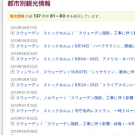
137
61～80
観光情報
の全
件中
件を表示しています。
2013年09月17日
スウェーデン ストックホルム / 「スウェーデン国鉄」工事に伴う影響
2013年09月02日
スウェーデン ストックホルム / 9月14日「ハーフマラソン」開催
2013年08月30日
スウェーデン ストックホルム / 9月04～05日、アメリカ・オバ
2013年08月22日
フィンランド、スウェーデン / 10月07日「シリヤライン」運休に
2013年08月13日
スウェーデン ストックホルム / 8月24～25日「トライアスロン
2013年07月19日
スウェーデン、ノルウェー / 「スウェーデン国鉄」工事に伴う影響－続
2013年07月10日
スウェーデン ストックホルム / 市庁舎内レストラン、一時クローズ 
2013年07月02日
スウェーデン / 「スウェーデン国鉄」工事に伴う影響－続報 (～9月
2013年06月06日