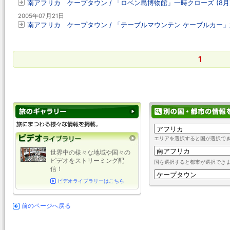
南アフリカ ケープタウン / 「ロベン島博物館」一時クローズ (8月
2005年07月21日
南アフリカ ケープタウン / 「テーブルマウンテン ケーブルカー」
1
エリアを選択すると国が選択で
世界中の様々な地域や国々の
ビデオをストリーミング配
国を選択すると都市が選択でき
信！
ビデオライブラリーはこちら
前のページへ戻る