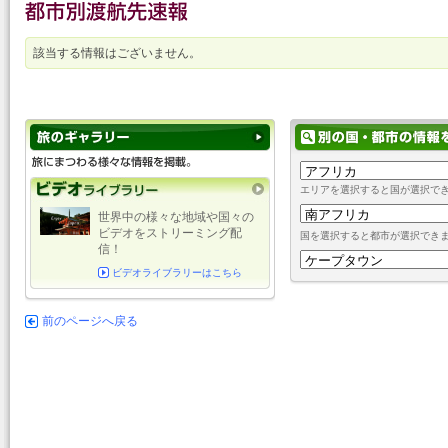
該当する情報はございません。
エリアを選択すると国が選択で
世界中の様々な地域や国々の
ビデオをストリーミング配
国を選択すると都市が選択でき
信！
ビデオライブラリーはこちら
前のページへ戻る