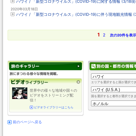
ハワイ / 「新型コロナウイルス」(COVID-19)に関する情報 (3/18現
2020年03月18日
ハワイ / 「新型コロナウイルス」(COVID-19)に伴う現地観光情報 (3
1
2
次の20件を表
エリアを選択すると国が選択で
世界中の様々な地域や国々の
ビデオをストリーミング配
国を選択すると都市が選択でき
信！
ビデオライブラリーはこちら
前のページへ戻る