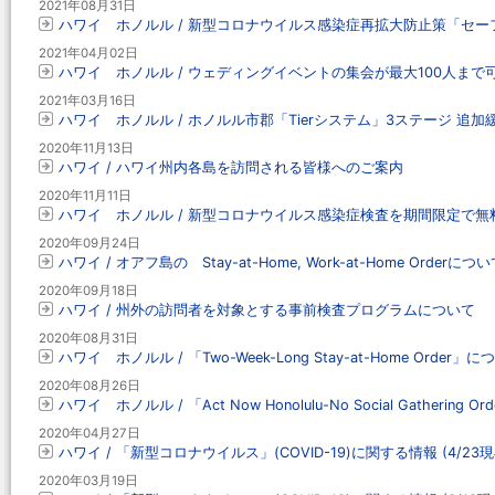
2021年08月31日
ハワイ ホノルル / 新型コロナウイルス感染症再拡大防止策「セー
2021年04月02日
ハワイ ホノルル / ウェディングイベントの集会が最大100人まで
2021年03月16日
ハワイ ホノルル / ホノルル市郡「Tierシステム」3ステージ 追
2020年11月13日
ハワイ / ハワイ州内各島を訪問される皆様へのご案内
2020年11月11日
ハワイ ホノルル / 新型コロナウイルス感染症検査を期間限定で無
2020年09月24日
ハワイ / オアフ島の Stay-at-Home, Work-at-Home Orderにつ
2020年09月18日
ハワイ / 州外の訪問者を対象とする事前検査プログラムについて
2020年08月31日
ハワイ ホノルル / 「Two-Week-Long Stay-at-Home Order」
2020年08月26日
ハワイ ホノルル / 「Act Now Honolulu-No Social Gathering 
2020年04月27日
ハワイ / 「新型コロナウイルス」(COVID-19)に関する情報 (4/23現
2020年03月19日