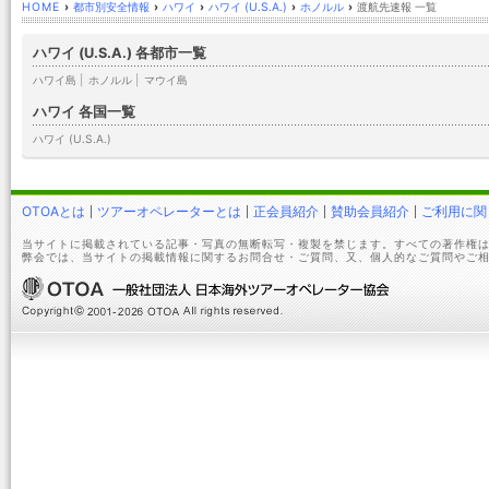
HOME
›
都市別安全情報
›
ハワイ
›
ハワイ (U.S.A.)
›
ホノルル
›
渡航先速報 一覧
ハワイ (U.S.A.) 各都市一覧
ハワイ島
|
ホノルル
|
マウイ島
ハワイ 各国一覧
ハワイ (U.S.A.)
OTOAとは
ツアーオペレーターとは
正会員紹介
賛助会員紹介
ご利用に関
当サイトに掲載されている記事・写真の無断転写・複製を禁じます。すべての著作権は
弊会では、当サイトの掲載情報に関するお問合せ・ご質問、又、個人的なご質問やご相