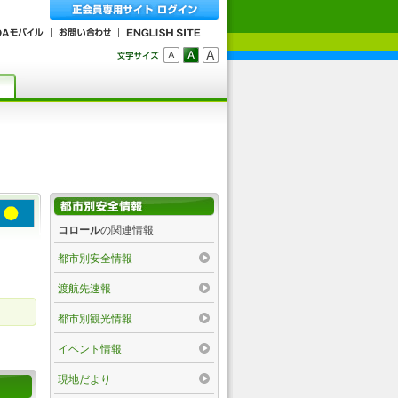
コロール
の関連情報
都市別安全情報
渡航先速報
都市別観光情報
イベント情報
現地だより