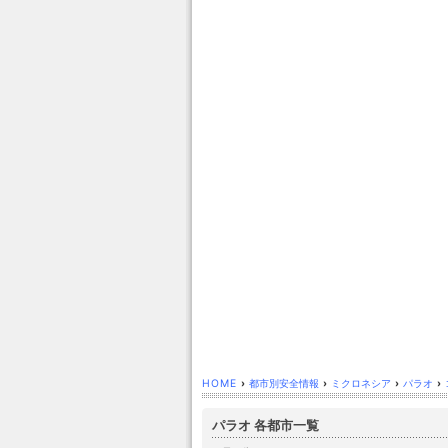
HOME
›
都市別安全情報
›
ミクロネシア
›
パラオ
›
パラオ 各都市一覧