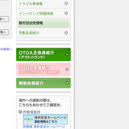
トラブル事例集
インバウンド関連情報
都市別治安情報
手配会員紹介
ジの先頭へ
外務省提供
外務省 海外安全ホームページ