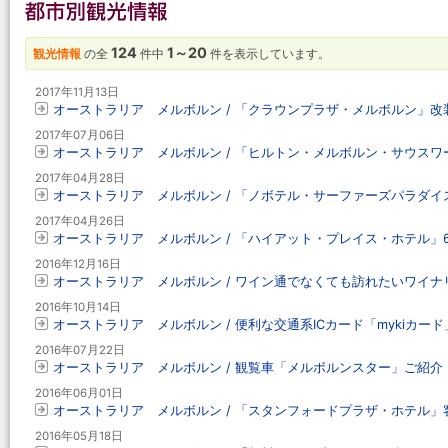
124
1～20
観光情報
の全
件中
件を表示しています。
2017年11月13日
オーストラリア メルボルン / 「クラウンプラザ・メルボルン」改装工
2017年07月06日
オーストラリア メルボルン / 「ヒルトン・メルボルン・サウスワーフ
2017年04月28日
オーストラリア メルボルン / 「ノボテル・サーファーズパラダイス」
2017年04月26日
オーストラリア メルボルン / 「ハイアット・プレイス・ホテル」
2016年12月16日
オーストラリア メルボルン / ワイン通でなくても訪れたいワイ
2016年10月14日
オーストラリア メルボルン / 便利な交通系ICカード「mykiカード
2016年07月22日
オーストラリア メルボルン / 観覧車「メルボルンスター」ご紹介
2016年06月01日
オーストラリア メルボルン / 「スタンフォードプラザ・ホテル」客
2016年05月18日