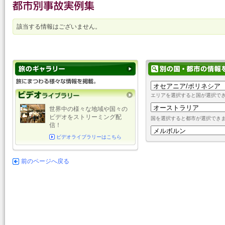
該当する情報はございません。
エリアを選択すると国が選択で
世界中の様々な地域や国々の
ビデオをストリーミング配
国を選択すると都市が選択でき
信！
ビデオライブラリーはこちら
前のページへ戻る