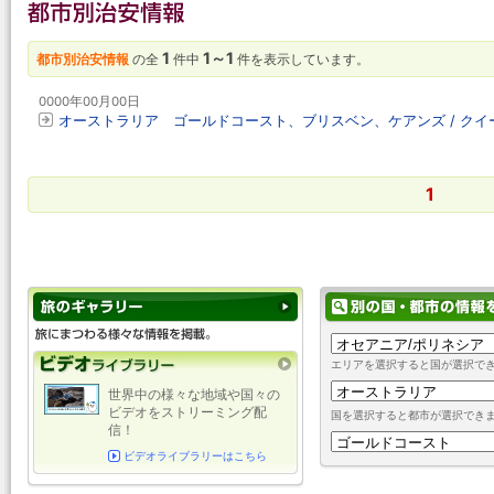
1
1～1
都市別治安情報
の全
件中
件を表示しています。
0000年00月00日
オーストラリア ゴールドコースト、ブリスベン、ケアンズ / ク
1
エリアを選択すると国が選択で
世界中の様々な地域や国々の
ビデオをストリーミング配
国を選択すると都市が選択でき
信！
ビデオライブラリーはこちら