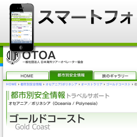
HOME
›
都市別安全情報
›
オセアニア/ポリネシア
›
オーストラリア
›
ゴールドコースト
›