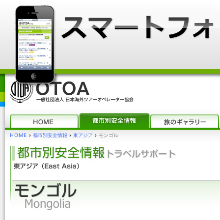
HOME
›
都市別安全情報
›
東アジア
›
モンゴル