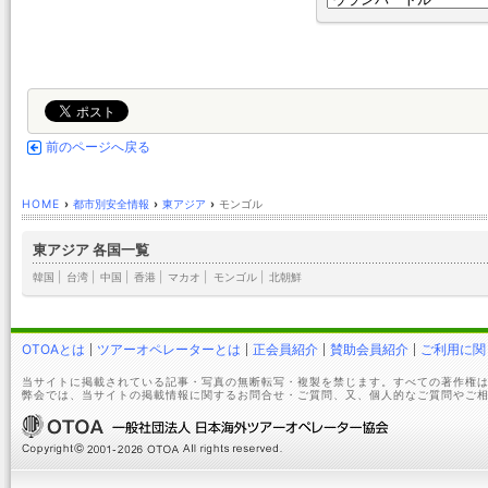
前のページへ戻る
HOME
›
都市別安全情報
›
東アジア
›
モンゴル
東アジア 各国一覧
韓国
|
台湾
|
中国
|
香港
|
マカオ
|
モンゴル
|
北朝鮮
OTOAとは
ツアーオペレーターとは
正会員紹介
賛助会員紹介
ご利用に関
当サイトに掲載されている記事・写真の無断転写・複製を禁じます。すべての著作権は
弊会では、当サイトの掲載情報に関するお問合せ・ご質問、又、個人的なご質問やご相