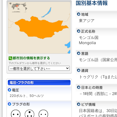
東アジア
モンゴル国
Mongolia
モンゴル語（国家公
下のプルダウンから都市を選択してください
トゥグリク（Tgまた
－1時間（西部に－2
220ボルト、50ヘルツ
日本国籍者は、30日
パスポートの有効残