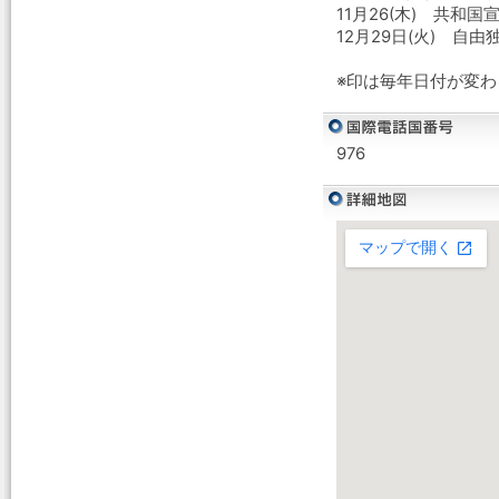
11月26(木) 共和国
12月29日(火) 自
※印は毎年日付が変
976