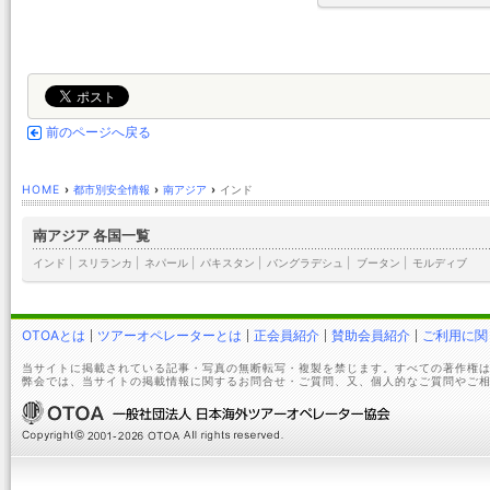
前のページへ戻る
HOME
›
都市別安全情報
›
南アジア
›
インド
南アジア 各国一覧
インド
|
スリランカ
|
ネパール
|
パキスタン
|
バングラデシュ
|
ブータン
|
モルディブ
OTOAとは
ツアーオペレーターとは
正会員紹介
賛助会員紹介
ご利用に関
当サイトに掲載されている記事・写真の無断転写・複製を禁じます。すべての著作権は
弊会では、当サイトの掲載情報に関するお問合せ・ご質問、又、個人的なご質問やご相