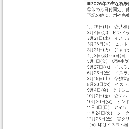
■2026年の主な祝
◎印のみ日付固定、
下記の他に、州や宗
1月26日(月) ◎共
3月4日(水) ヒン
3月21日(土) イス
3月26日(木) ヒン
3月31日(火) ジャ
4月3日(金)～5日(
5月1日(金) 釈迦生
5月27日(水) イス
6月26日(金) イス
8月15日(土) ◎独
8月26日(水) イス
9月4日(金) クリシ
10月2日(金) ◎マ
10月20日(火) ヒ
11月8日(日) ディ
11月24日(火) シ
12月25日(金) ◎ク
（※）印はイスラム