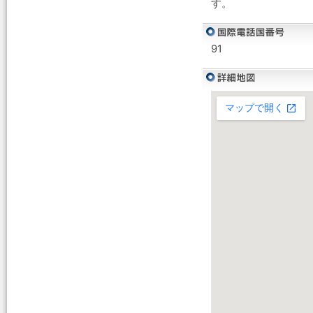
す。
91