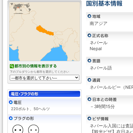
南アジア
ネパール
Nepal
ネパール語
下のプルダウンから都市を選択してください
ネパールルピー（NER
－3時間15分
220ボルト、50ヘルツ
ネパール入国には査
【観光ビザ】在日ネ