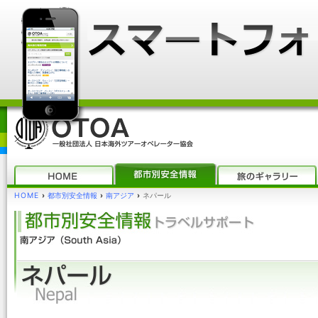
HOME
›
都市別安全情報
›
南アジア
›
ネパール