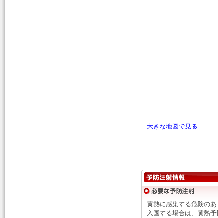
大きな地図で見る
黄熱に感染する危険のあ
入国する場合は、黄熱予