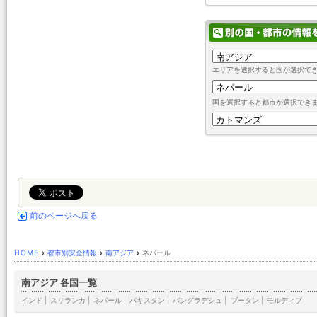
エリアを選択すると国が選択で
国を選択すると都市が選択でき
前のページへ戻る
HOME
›
都市別安全情報
›
南アジア
›
ネパール
南アジア 各国一覧
インド
|
スリランカ
|
ネパール
|
パキスタン
|
バングラデシュ
|
ブータン
|
モルディブ