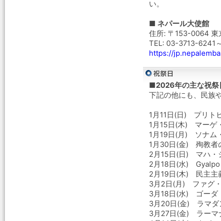
い。
■ ネパール大使館
住所: 〒153-0064
TEL: 03-3713-6241
https://jp.nepalemba
■2026年の主な祝
下記の他にも、民族
1月11日(日) プリ
1月15日(木) マー
1月19日(月) ソナ
1月30日(金) 殉教者
2月15日(日) マ
2月18日(水) Gyalpo 
2月19日(木) 民主
3月2日(月) ファ
3月18日(水) ゴー
3月20日(金) ラ
3月27日(金) ラ