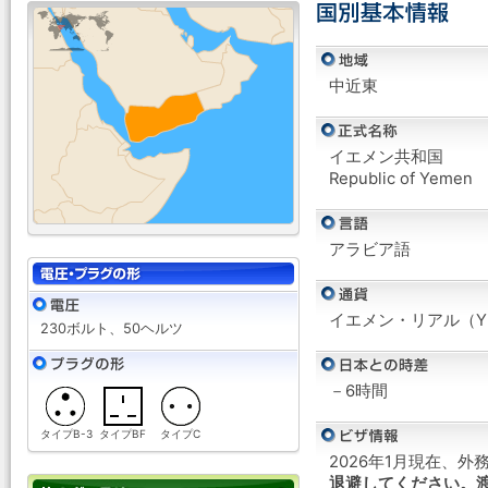
中近東
イエメン共和国
Republic of Yemen
アラビア語
イエメン・リアル（Y
230ボルト、50ヘルツ
－6時間
タイプB-3
タイプBF
タイプC
2026年1月現在、
退避してください。渡