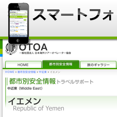
HOME
›
都市別安全情報
›
中近東
›
イエメン