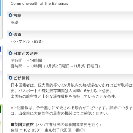
Commonwealth of the Bahamas
英語
バハマドル（BS$）
冬時間 －14時間
夏時間 －13時間（3月第2日曜日～11月第1日曜日）
日本国籍者は、観光目的等で3か月以内の短期滞在であればビザ取得は
要。パスポートの有効残存期間は入国時に6か月以上必要。
出国時の航空券と十分な滞在費用を所持していることが条件。
※上記情報は、予告無しに変更される場合がございます。詳細につきま
は、出発前に大使館等の最寄の機関にてご確認ください。
■英国大使館
（バハマ査証等の領事関連業務を行う）
住所:〒102-8381 東京都千代田区一番町1