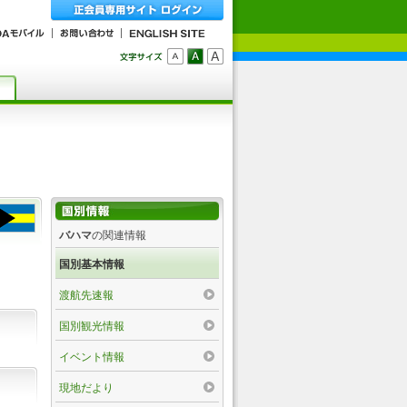
バハマ
の関連情報
国別基本情報
渡航先速報
国別観光情報
イベント情報
現地だより