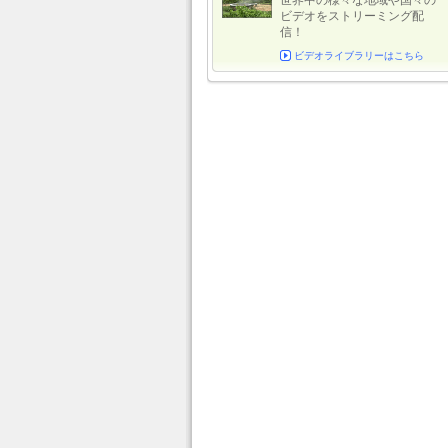
世界中の様々な地域や国々の
ビデオをストリーミング配
信！
ビデオライブラリーはこちら