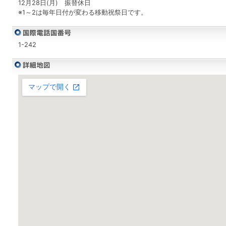
12月28日(月) 振替休日
※1～2は毎年日付が変わる移動祝祭日です。
1-242