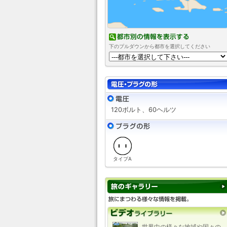
下のプルダウンから都市を選択してください
120ボルト、60ヘルツ
タイプA