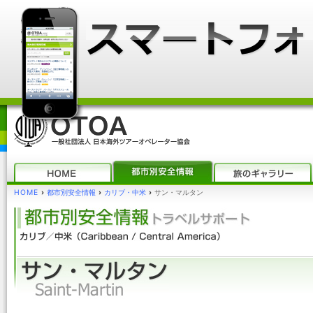
HOME
›
都市別安全情報
›
カリブ・中米
›
サン・マルタン