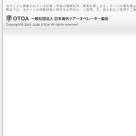
当サイトに掲載されている記事・写真の無断転写・複製を禁じます。すべての著作権は
弊会では、当サイトの掲載情報に関するお問合せ・ご質問、又、個人的なご質問やご相