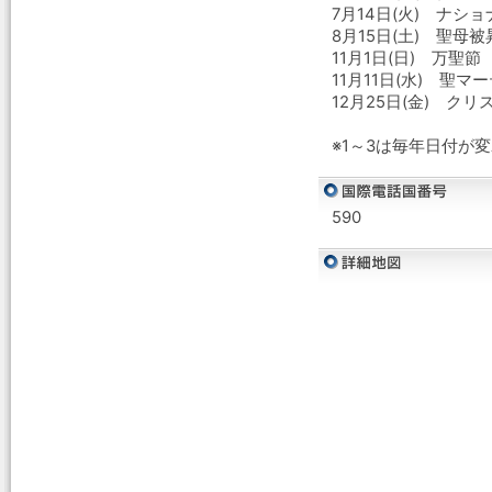
7月14日(火) ナシ
8月15日(土) 聖母
11月1日(日) 万聖節
11月11日(水) 聖
12月25日(金) クリ
※1～3は毎年日付が
590