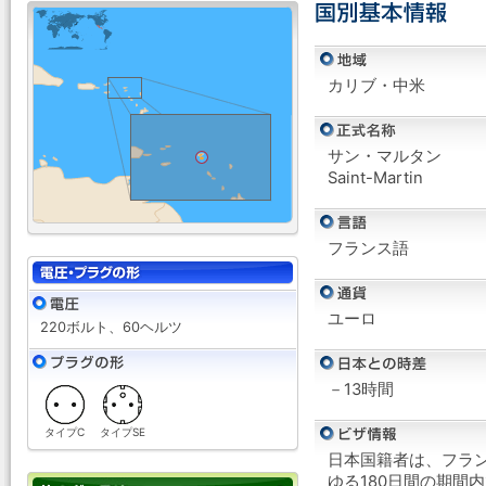
カリブ・中米
サン・マルタン
Saint-Martin
フランス語
ユーロ
220ボルト、60ヘルツ
－13時間
タイプC
タイプSE
日本国籍者は、フラ
ゆる180日間の期間