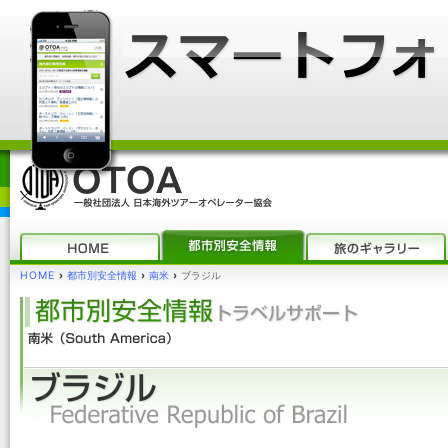
HOME
›
都市別安全情報
›
南米
›
ブラジル