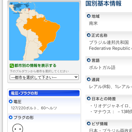
南米
ブラジル連邦共和国
Federative Republic 
ポルトガル語
下のプルダウンから都市を選択してください
レアル(R$)、1レアル
・リオデジャネイロ、
127/220ボルト、60ヘルツ
・マナウス： －13時
日本・ブラジル両政府