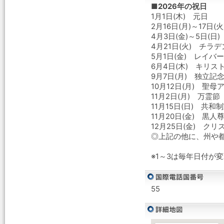
■2026年の祝日
1月1日(木) 元日
2月16日(月)～17日
4月3日(金)～5日(
4月21日(火) チラ
5月1日(金) レイバ
6月4日(木) キリス
9月7日(月) 独立記
10月12日(月) 聖
11月2日(月) 万霊節
11月15日(日) 共
11月20日(金) 黒人
12月25日(金) クリ
◎上記の他に、州や
※1～3は毎年日付が
55