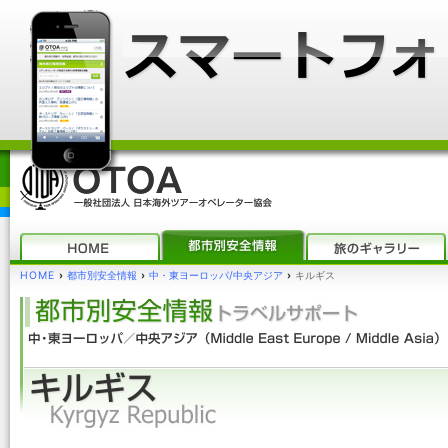
HOME
›
都市別安全情報
›
中・東ヨーロッパ/中央アジア
›
キルギス