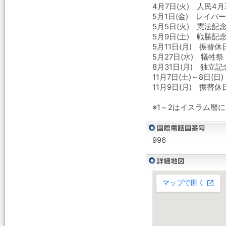
4月7日(火) 人民4
5月1日(金) レイバ
5月5日(火) 憲法記
5月9日(土) 戦勝記
5月11日(月) 振替休
5月27日(水) 犠牲
8月31日(月) 独立記
11月7日(土)～8日(
11月9日(月) 振替休
※1～2はイスラム暦
996