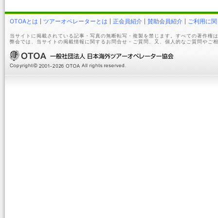
OTOAとは
ツアーオペレーターとは
正会員紹介
賛助会員紹介
ご利用に関
当サイトに掲載されている記事・写真の無断転写・複製を禁じます。すべての著作権は
弊会では、当サイトの掲載情報に関するお問合せ・ご質問、又、個人的なご質問やご相