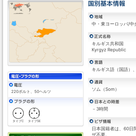
中・東ヨーロッパ/中
キルギス共和国
Kyrgyz Republic
キルギス語（国語）
ソム（Som）
220ボルト、50ヘルツ
－3時間
タイプC
タイプSE
日本国籍者は、60日
ザ不要。