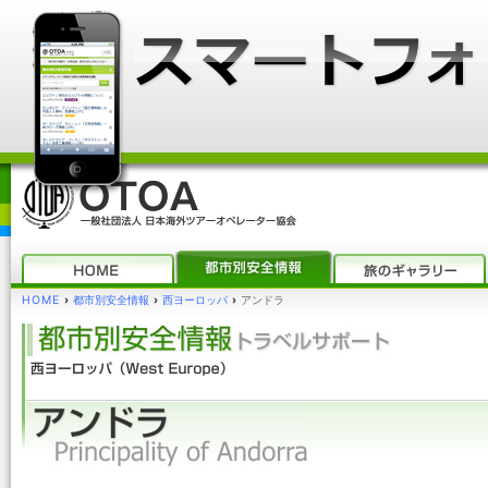
HOME
›
都市別安全情報
›
西ヨーロッパ
›
アンドラ