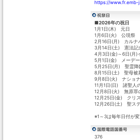
https://www.fr.emb-j
■2026年の祝日
1月1日(木) 元日
1月6日(火) 公現祭
2月16日(月) カル
3月14日(土) 憲法
4月3日(金)～6日(
5月1日(金) メーデー
5月25日(月) 聖霊
8月15日(土) 聖母
9月8日(火) ナショ
11月1日(日) 諸聖人
12月8日(火) 無原
12月25日(金) クリ
12月26日(土) 聖
※1～3は毎年日付が
376