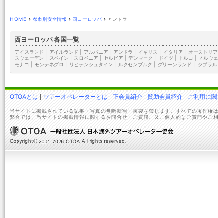
HOME
›
都市別安全情報
›
西ヨーロッパ
›
アンドラ
西ヨーロッパ 各国一覧
アイスランド
|
アイルランド
|
アルバニア
|
アンドラ
|
イギリス
|
イタリア
|
オーストリア
スウェーデン
|
スペイン
|
スロベニア
|
セルビア
|
デンマーク
|
ドイツ
|
トルコ
|
ノルウェ
モナコ
|
モンテネグロ
|
リヒテンシュタイン
|
ルクセンブルク
|
グリーンランド
|
ジブラル
OTOAとは
ツアーオペレーターとは
正会員紹介
賛助会員紹介
ご利用に関
当サイトに掲載されている記事・写真の無断転写・複製を禁じます。すべての著作権は
弊会では、当サイトの掲載情報に関するお問合せ・ご質問、又、個人的なご質問やご相