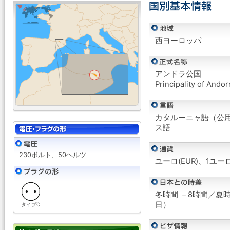
西ヨーロッパ
アンドラ公国
Principality of Andor
カタルーニャ語（公
ス語
230ボルト、50ヘルツ
ユーロ(EUR)、1ユー
冬時間 －8時間／夏
日）
タイプC