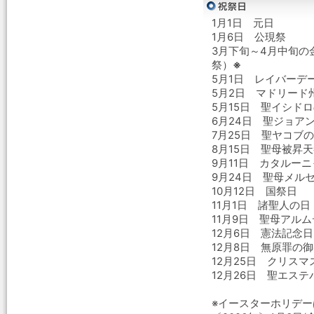
1月1日 元日
1月6日 公現祭
3月下旬～4月中旬
祭）
※
5月1日 レイバーデ
5月2日 マドリード
5月15日 聖イシド
6月24日 聖ジョア
7月25日 聖ヤコブ
8月15日 聖母被昇
9月11日 カタルー
9月24日 聖母メル
10月12日 国祭日
11月1日 諸聖人の日
11月9日 聖母アル
12月6日 憲法記念日
12月8日 無原罪の
12月25日 クリスマ
12月26日 聖エス
※イースターホリデ