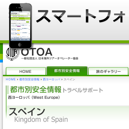
HOME
›
都市別安全情報
›
西ヨーロッパ
›
スペイン