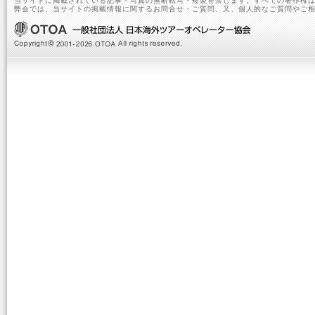
当サイトに掲載されている記事・写真の無断転写・複製を禁じます。すべての著作権は
弊会では、当サイトの掲載情報に関するお問合せ・ご質問、又、個人的なご質問やご相