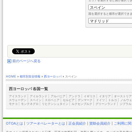
エリアを選択すると国が選択で
国を選択すると都市が選択でき
前のページへ戻る
HOME
›
都市別安全情報
›
西ヨーロッパ
›
スペイン
西ヨーロッパ 各国一覧
アイスランド
|
アイルランド
|
アルバニア
|
アンドラ
|
イギリス
|
イタリア
|
オーストリア
スウェーデン
|
スペイン
|
スロベニア
|
セルビア
|
デンマーク
|
ドイツ
|
トルコ
|
ノルウェ
モナコ
|
モンテネグロ
|
リヒテンシュタイン
|
ルクセンブルク
|
グリーンランド
|
ジブラル
OTOAとは
ツアーオペレーターとは
正会員紹介
賛助会員紹介
ご利用に関