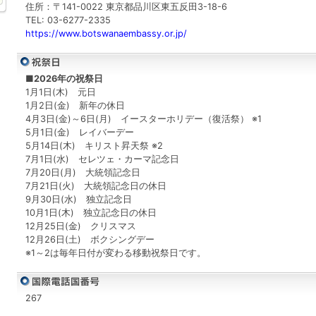
住所：〒141-0022 東京都品川区東五反田3-18-6
TEL: 03-6277-2335
https://www.botswanaembassy.or.jp/
■2026年の祝祭日
1月1日(木) 元日
1月2日(金) 新年の休日
4月3日(金)～6日(月) イースターホリデー（復活祭） ※1
5月1日(金) レイバーデー
5月14日(木) キリスト昇天祭 ※2
7月1日(水) セレツェ・カーマ記念日
7月20日(月) 大統領記念日
7月21日(火) 大統領記念日の休日
9月30日(水) 独立記念日
10月1日(木) 独立記念日の休日
12月25日(金) クリスマス
12月26日(土) ボクシングデー
※1～2は毎年日付が変わる移動祝祭日です。
267