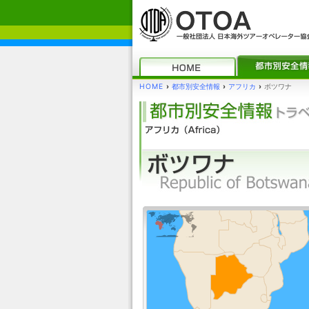
HOME
›
都市別安全情報
›
アフリカ
›
ボツワナ