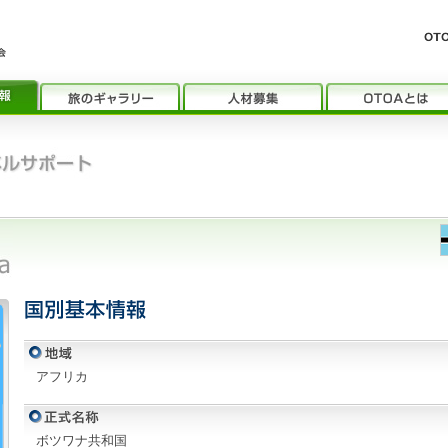
アフリカ
ボツワナ共和国