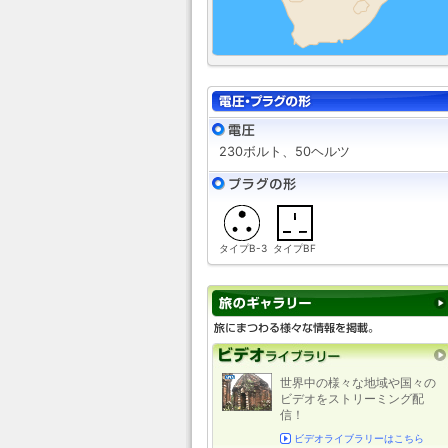
230ボルト、50ヘルツ
タイプB-3
タイプBF
世界中の様々な地域や国々の
ビデオをストリーミング配
信！
ビデオライブラリーはこちら