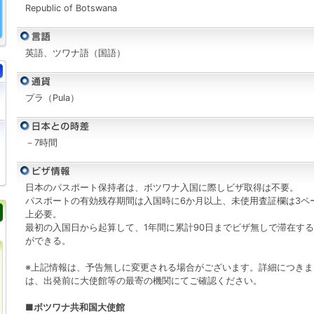
Republic of Botswana
英語、ツワナ語（国語）
プラ（Pula）
－7時間
日本のパスポート保持者は、ボツワナ入国に際しビザ取得は不要。
パスポートの有効残存期間は入国時に6か月以上、未使用査証欄は3ペ
上必要。
最初の入国日から起算して、1年間に累計90日までビザ無しで滞在す
ができる。
※上記情報は、予告無しに変更される場合がございます。詳細につきま
は、出発前に大使館等の最寄の機関にてご確認ください。
■ボツワナ共和国大使館