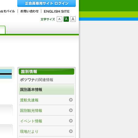
ボツワナ
の関連情報
国別基本情報
渡航先速報
国別観光情報
イベント情報
現地だより