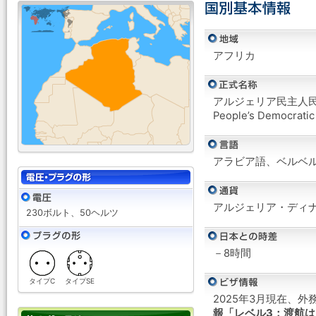
アフリカ
アルジェリア民主人
People’s Democratic 
アラビア語、ベルベ
アルジェリア・ディナ
230ボルト、50ヘルツ
－8時間
タイプC
タイプSE
2025年3月現在、
報「レベル3：渡航