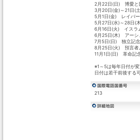
2月22日(日) 博愛
3月20日(金)～21日
5月1日(金) レイバ
5月27日(水)～28日(
6月16日(火) イスラ
6月25日(木) アーシ
7月5日(日) 独立記
8月25日(火) 預言
11月1日(日) 革命記
※1～5は毎年日付が
日付は若干前後する
213