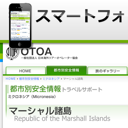
HOME
›
都市別安全情報
›
ミクロネシア
›
マーシャル諸島