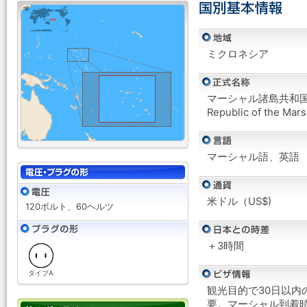
ミクロネシア
マーシャル諸島共和
Republic of the Mars
マーシャル語、英語
米ドル（US$)
120ボルト、60ヘルツ
＋3時間
タイプA
観光目的で30日以内
要。マーシャル到着