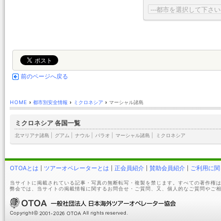
前のページへ戻る
HOME
›
都市別安全情報
›
ミクロネシア
›
マーシャル諸島
ミクロネシア 各国一覧
北マリアナ諸島
|
グアム
|
ナウル
|
パラオ
|
マーシャル諸島
|
ミクロネシア
OTOAとは
ツアーオペレーターとは
正会員紹介
賛助会員紹介
ご利用に関
当サイトに掲載されている記事・写真の無断転写・複製を禁じます。すべての著作権は
弊会では、当サイトの掲載情報に関するお問合せ・ご質問、又、個人的なご質問やご相