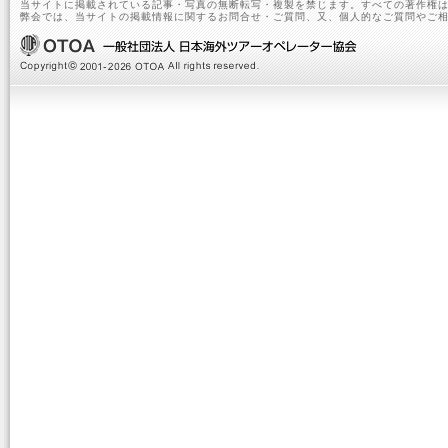
当サイトに掲載されている記事・写真の無断転写・複製を禁じます。すべての著作権は
弊会では、当サイトの掲載情報に関するお問合せ・ご質問、又、個人的なご質問やご相