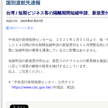
台湾 / 短期ビジネス客の隔離期間短縮申請、新規受付
掲載日時：
2021年01月07日
前のページへ戻る
中央流行疫情指揮センターは、２０２１年１月０１日より、低・
した１４日間の外出制限短縮申請の新規受付を１ヵ月間暫定的に
既に短縮申請の審査を通過している人に影響はありません。
短縮申請の新規受付停止は、新型コロナウイルスの変異種を確認
に応じて措置の解除や延長を検討するとしています。
以上、ご注意ください。
※「中央流行疫情指揮センター」公式サイト
https://www.cdc.gov.tw/
(中国語、英語)