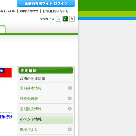
台湾
の関連情報
国別基本情報
渡航先速報
国別観光情報
普旅行社
イベント情報
現地だより