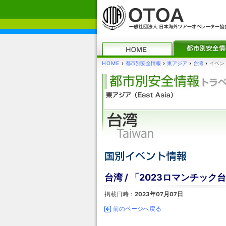
HOME
›
都市別安全情報
›
東アジア
›
台湾
›
イベン
台湾 / 「2023ロマンチッ
掲載日時：
2023年07月07日
前のページへ戻る