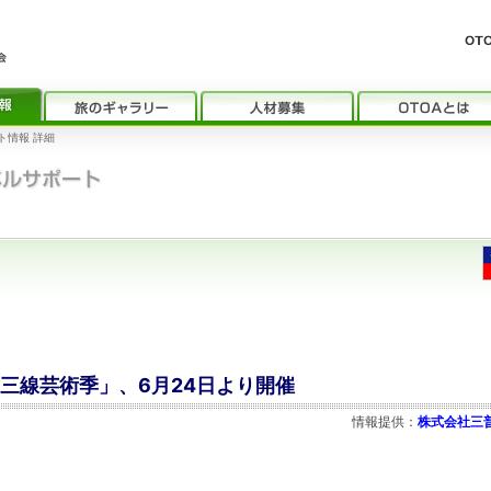
ト情報 詳細
ク台三線芸術季」、6月24日より開催
情報提供：
株式会社三