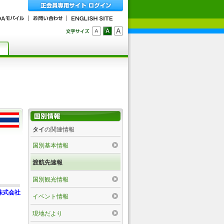
タイ
の関連情報
国別基本情報
渡航先速報
国別観光情報
株式会社
イベント情報
現地だより