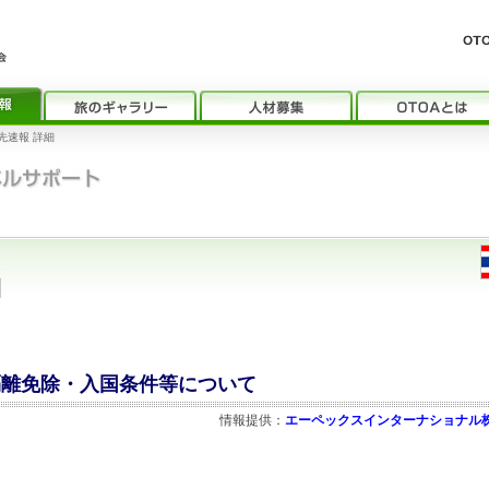
先速報 詳細
の隔離免除・入国条件等について
情報提供：
エーペックスインターナショナル