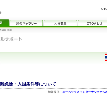
先速報 詳細
の隔離免除・入国条件等について
情報提供：
エーペックスインターナショナル