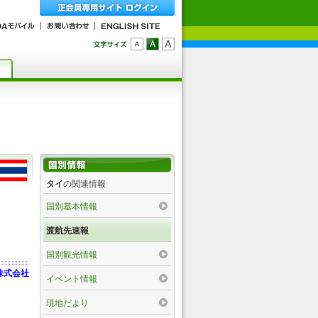
タイ
の関連情報
国別基本情報
渡航先速報
国別観光情報
株式会社
イベント情報
現地だより