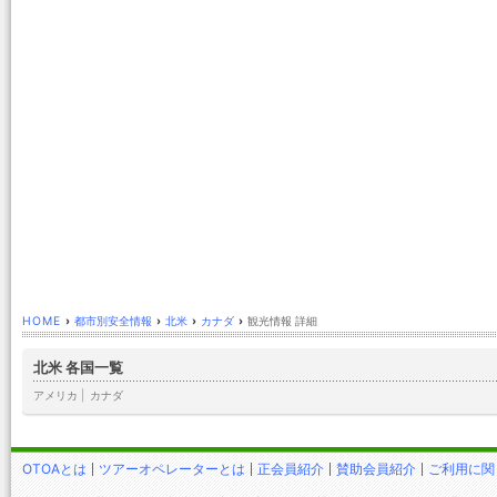
HOME
›
都市別安全情報
›
北米
›
カナダ
›
観光情報 詳細
北米 各国一覧
アメリカ
|
カナダ
OTOAとは
ツアーオペレーターとは
正会員紹介
賛助会員紹介
ご利用に関