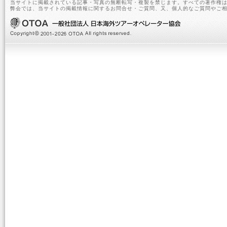
当サイトに掲載されている記事・写真の無断転写・複製を禁じます。すべての著作権は
弊会では、当サイトの掲載情報に関するお問合せ・ご質問、又、個人的なご質問やご相