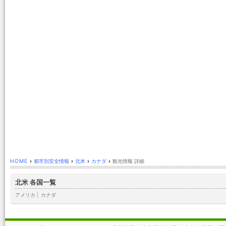
HOME
›
都市別安全情報
›
北米
›
カナダ
›
観光情報 詳細
北米 各国一覧
アメリカ
|
カナダ