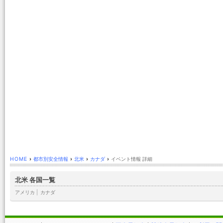
HOME
›
都市別安全情報
›
北米
›
カナダ
›
イベント情報 詳細
北米 各国一覧
アメリカ
|
カナダ