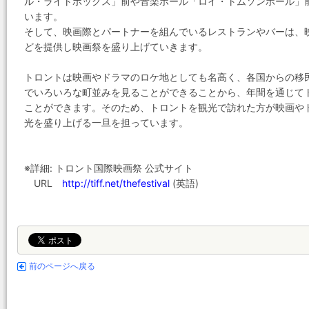
ル・ライトボックス」前や音楽ホール「ロイ・トムソンホール」
います。
そして、映画際とパートナーを組んでいるレストランやバーは、
どを提供し映画祭を盛り上げていきます。
トロントは映画やドラマのロケ地としても名高く、各国からの移
でいろいろな町並みを見ることができることから、年間を通じて
ことができます。そのため、トロントを観光で訪れた方が映画や
光を盛り上げる一旦を担っています。
※詳細: トロント国際映画祭 公式サイト
URL
http://tiff.net/thefestival
(英語)
前のページへ戻る