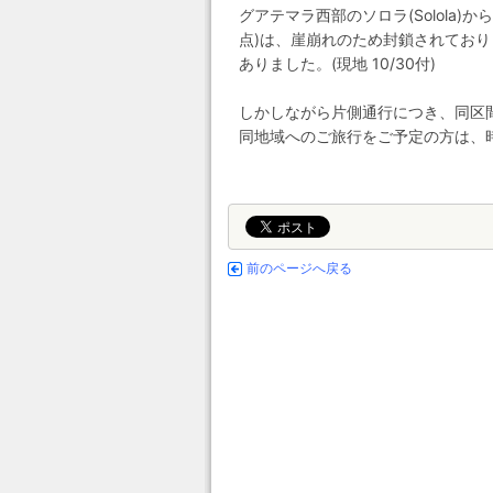
グアテマラ西部のソロラ(Solola)から
点)は、崖崩れのため封鎖されてお
ありました。(現地 10/30付)
しかしながら片側通行につき、同区
同地域へのご旅行をご予定の方は、
前のページへ戻る