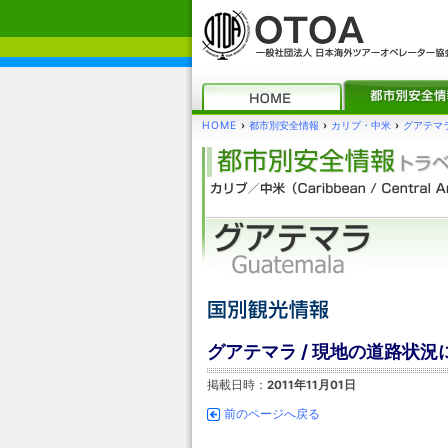
HOME
›
都市別安全情報
›
カリブ・中米
›
グアテマ
グアテマラ / 現地の道路状況
掲載日時：
2011年11月01日
前のページへ戻る