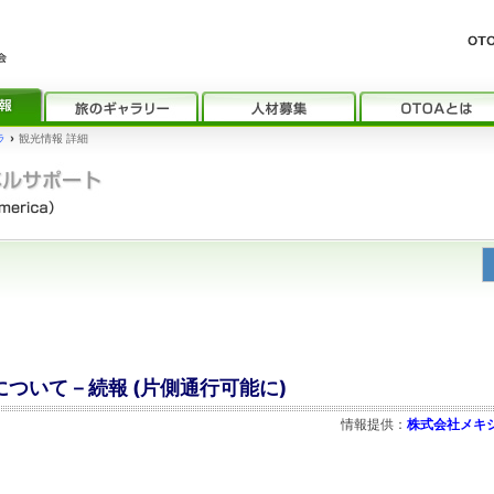
ラ
›
観光情報 詳細
について－続報 (片側通行可能に)
情報提供：
株式会社メキ