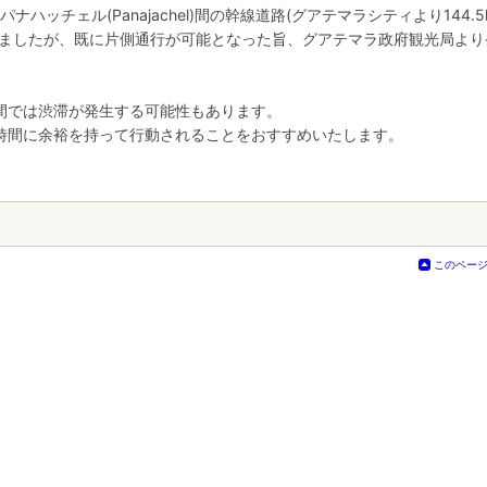
パナハッチェル(Panajachel)間の幹線道路(グアテマラシティより144.5
りましたが、既に片側通行が可能となった旨、グアテマラ政府観光局より
間では渋滞が発生する可能性もあります。
時間に余裕を持って行動されることをおすすめいたします。
このペー