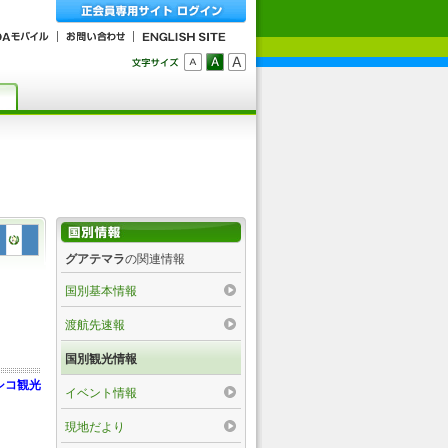
グアテマラ
の関連情報
国別基本情報
渡航先速報
国別観光情報
シコ観光
イベント情報
現地だより