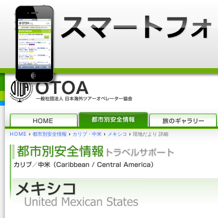
HOME
›
都市別安全情報
›
カリブ・中米
›
メキシコ
›
現地だより 詳細