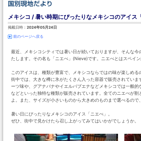
メキシコ / 暑い時期にぴったりなメキシコのアイス
掲載日時：
2024年05月24日
前のページへ戻る
最近、メキシコシティでは暑い日が続いておりますが、そんな今
たします。その名も「ニエべ」(Nieve)です。ニエべとはスペイ
このアイスは、種類が豊富で、メキシコならではの味が楽しめる
街中では、大きな樽に氷がたくさん入った容器で販売されていま
ーツ味や、グアナバナやイエルバブエナなどメキシコでは一般的
などといった独特な種類が販売されています。全てのニエべが割
よ。また、サイズが小さいものから大きめのものまで選べるので
暑い日にぴったりなメキシコのアイス「ニエべ」。
ぜひ、街中で見かけたら召し上がってみてはいかがでしょうか。