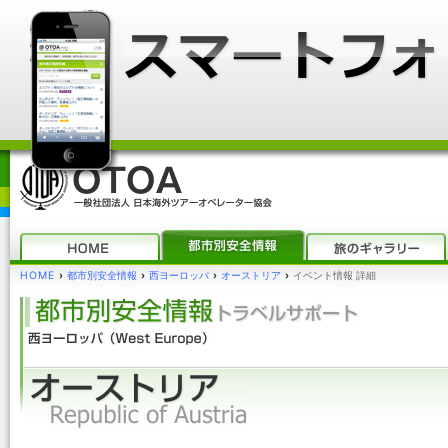
HOME
›
都市別安全情報
›
西ヨーロッパ
›
オーストリア
›
イベント情報 詳細