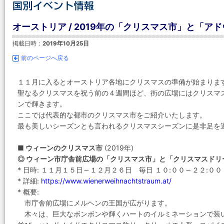
オーストリア / 2019年の「クリスマス市」と「
掲載日時：
2019年10月25日
前のページへ戻る
１１月に入るとオーストリア各地にクリスマスの準備が始まりま
聖なるクリスマスを祝う前の４週間ほど、街の広場にはクリスマ
ンで輝きます。
ここでは代表的な都市のクリスマス市をご紹介いたします。
最も美しいシーズンとも言われるクリスマスシーズンに是非足を
■ ウィーンのクリスマス市
(2019年)
◎ ウィーン市庁舎前広場の「クリスマス市」と「クリスマスドリ
* 日時: １１月１５日～１２月２６日 毎日 １０:００～２２:００
* 詳細:
https://www.wienerweihnachtstraum.at/
* 概要:
市庁舎前広場にメルヘンの王国が広がります。
木々は、巨大なボンボンや輝くハートのイルミネーションで装