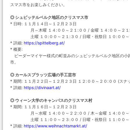
スマス市をお楽しみください。
◎ シュピッテルベルク地区のクリスマス市
* 日時: １１月１４日～１２月２３日
月～木曜 １４:００～２１:００ / 金曜 １４:００～２１
土曜 １０:００～２１:３０ / 日曜・祝祭日 １０:００～
* 詳細:
https://spittelberg.at/
* 概要:
ビーダーマイヤー様式の町並みのシュピッテルベルク地区の小
市。
◎ カールスプラッツ広場の手工芸市
* 期間: １１月２２日～１２月２３日 １２:００～２０:００ (スナッ
* 詳細:
https://divinaart.at/
◎ ウィーン大学のキャンパスのクリスマス村
* 期間: １１月１６日～１２月２３日
月～水曜 １４:００～２２:００ / 木～金曜 １４:００～
土曜 １１:００～２３:００ / 日曜・祝祭日 １１:００～
* 詳細:
https://www.weihnachtsmarkt.at/