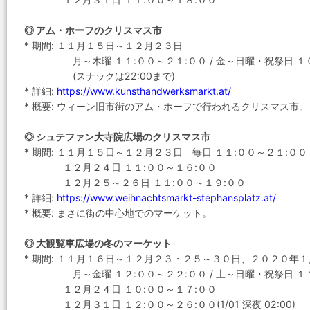
◎ アム・ホーフのクリスマス市
* 期間: １１月１５日～１２月２３日
月～木曜 １１:００～２１:００ / 金～日曜・祝祭日 １０
(スナックは22:00まで)
* 詳細:
https://www.kunsthandwerksmarkt.at/
* 概要: ウィーン旧市街のアム・ホーフで行われるクリスマス市。
◎ シュテファン大寺院広場のクリスマス市
* 期間: １１月１５日～１２月２３日 毎日 １１:００～２１:００
１２月２４日 １１:００～１６:００
１２月２５～２６日 １１:００～１９:００
* 詳細:
https://www.weihnachtsmarkt-stephansplatz.at/
* 概要: まさに街の中心地でのマーケット。
◎ 大観覧車広場の冬のマーケット
* 期間: １１月１６日～１２月２３・２５～３０日、２０２０年
月～金曜 １２:００～２２:００ / 土～日曜・祝祭日 １１
１２月２４日 １０:００～１７:００
１２月３１日 １２:００～２６:００(1/01 深夜 02:00)