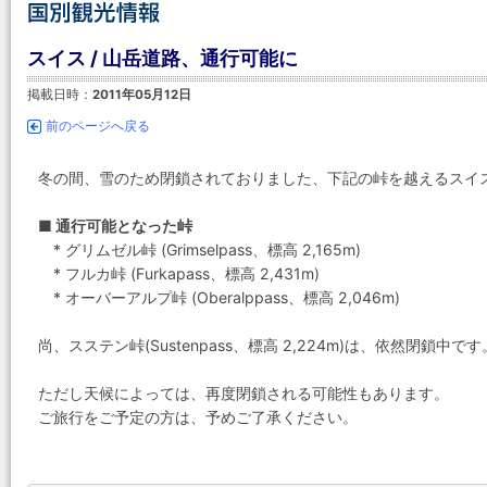
スイス / 山岳道路、通行可能に
掲載日時：
2011年05月12日
前のページへ戻る
冬の間、雪のため閉鎖されておりました、下記の峠を越えるスイ
■ 通行可能となった峠
* グリムゼル峠 (Grimselpass、標高 2,165m)
* フルカ峠 (Furkapass、標高 2,431m)
* オーバーアルプ峠 (Oberalppass、標高 2,046m)
尚、スステン峠(Sustenpass、標高 2,224m)は、依然閉鎖中です
ただし天候によっては、再度閉鎖される可能性もあります。
ご旅行をご予定の方は、予めご了承ください。