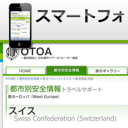
HOME
›
都市別安全情報
›
西ヨーロッパ
›
スイス
›
観光情報 詳細