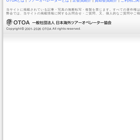
OTOAとは
ツアーオペレーターとは
正会員紹介
賛助会員紹介
ご利用に関
当サイトに掲載されている記事・写真の無断転写・複製を禁じます。すべての著作権は
弊会では、当サイトの掲載情報に関するお問合せ・ご質問、又、個人的なご質問やご相