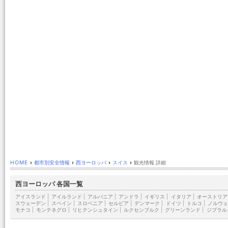
HOME
›
都市別安全情報
›
西ヨーロッパ
›
スイス
›
観光情報 詳細
西ヨーロッパ 各国一覧
アイスランド
|
アイルランド
|
アルバニア
|
アンドラ
|
イギリス
|
イタリア
|
オーストリア
スウェーデン
|
スペイン
|
スロベニア
|
セルビア
|
デンマーク
|
ドイツ
|
トルコ
|
ノルウェ
モナコ
|
モンテネグロ
|
リヒテンシュタイン
|
ルクセンブルク
|
グリーンランド
|
ジブラル