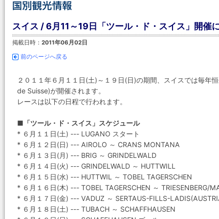
スイス / 6月11～19日「ツール・ド・スイス」開催
掲載日時：
2011年06月02日
前のページへ戻る
２０１１年６月１１日(土)～１９日(日)の期間、スイスでは毎年恒
de Suisse)が開催されます。
レースは以下の日程で行われます。
■「ツール・ド・スイス」スケジュール
* ６月１１日(土) --- LUGANO スタート
* ６月１２日(日) --- AIROLO ～ CRANS MONTANA
* ６月１３日(月) --- BRIG ～ GRINDELWALD
* ６月１４日(火) --- GRINDELWALD ～ HUTTWILL
* ６月１５日(水) --- HUTTWIL ～ TOBEL TAGERSCHEN
* ６月１６日(木) --- TOBEL TAGERSCHEN ～ TRIESENBERG/M
* ６月１７日(金) --- VADUZ ～ SERTAUS-FILLS-LADIS(AUSTRI
* ６月１８日(土) --- TUBACH ～ SCHAFFHAUSEN