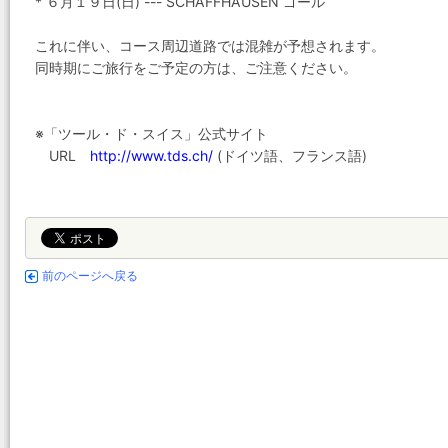
* ６月１９日(日) --- SCHAFFHAUSEN ゴール
これに伴い、コース周辺道路では混雑が予想されます。
同時期にご旅行をご予定の方は、ご注意ください。
※「ツール・ド・スイス」公式サイト
URL
http://www.tds.ch/
(ドイツ語、フランス語)
前のページへ戻る