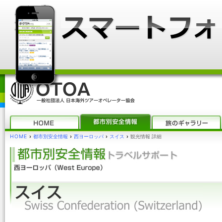
HOME
›
都市別安全情報
›
西ヨーロッパ
›
スイス
›
観光情報 詳細