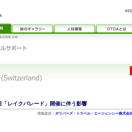
観光情報 詳細
09日「レイクパレード」開催に伴う影響
情報提供：
ガリバーズ・トラベル・エージェンシー株式会社 (