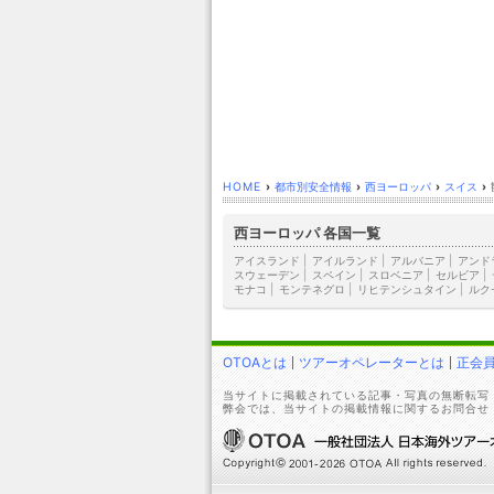
HOME
›
都市別安全情報
›
西ヨーロッパ
›
スイス
›
西ヨーロッパ 各国一覧
アイスランド
|
アイルランド
|
アルバニア
|
アンド
スウェーデン
|
スペイン
|
スロベニア
|
セルビア
|
モナコ
|
モンテネグロ
|
リヒテンシュタイン
|
ルク
OTOAとは
ツアーオペレーターとは
正会
当サイトに掲載されている記事・写真の無断転写
弊会では、当サイトの掲載情報に関するお問合せ