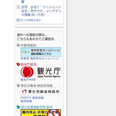
響
台湾 台北 / 「リージェント
台北」内サウナ、メンテナン
ス情報 (9～11月)
全ての情報を表示
外務省提供
外務省 海外安全ホームページ
観光庁提供
観光庁WEB
厚生労働省 検疫所情報
FORTH 最新情報
国別情報
国土交通省航空局 提供