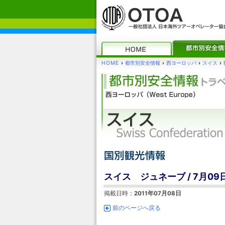
HOME
›
都市別安全情報
›
西ヨーロッパ
›
スイス
›
スイス ジュネーブ / 7月
掲載日時：
2011年07月08日
前のページへ戻る