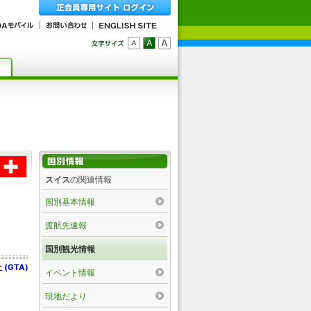
スイス
の関連情報
国別基本情報
渡航先速報
国別観光情報
GTA)
イベント情報
現地だより