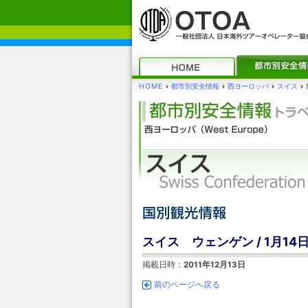
HOME
›
都市別安全情報
›
西ヨーロッパ
›
スイス
›
スイス ウェンゲン / 1月1
掲載日時：
2011年12月13日
前のページへ戻る