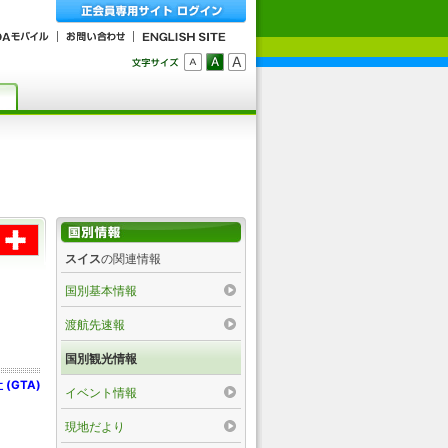
スイス
の関連情報
国別基本情報
渡航先速報
国別観光情報
GTA)
イベント情報
現地だより