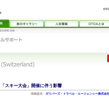
観光情報 詳細
4日「スキー大会」開催に伴う影響
情報提供：
ガリバーズ・トラベル・エージェンシー株式会社 (