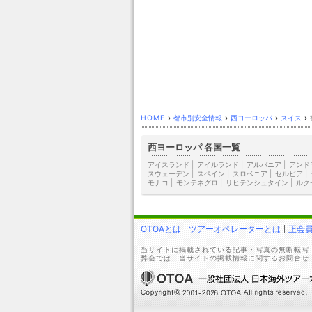
HOME
›
都市別安全情報
›
西ヨーロッパ
›
スイス
›
西ヨーロッパ 各国一覧
アイスランド
|
アイルランド
|
アルバニア
|
アンド
スウェーデン
|
スペイン
|
スロベニア
|
セルビア
|
モナコ
|
モンテネグロ
|
リヒテンシュタイン
|
ルク
OTOAとは
ツアーオペレーターとは
正会
当サイトに掲載されている記事・写真の無断転写
弊会では、当サイトの掲載情報に関するお問合せ