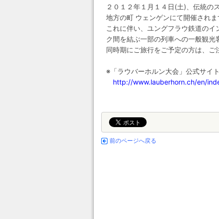
２０１２年１月１４日(土)、伝統のスキー
地方の町 ウェンゲンにて開催されま
これに伴い、ユングフラウ鉄道のイ
ク間を結ぶ一部の列車への一般観光
同時期にご旅行をご予定の方は、ご
※「ラウバーホルン大会」公式サイ
http://www.lauberhorn.ch/en/in
前のページへ戻る