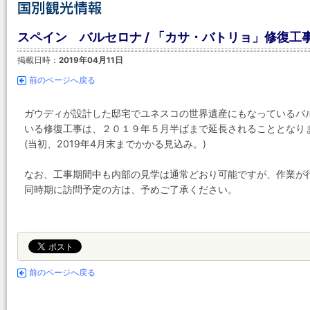
スペイン バルセロナ / 「カサ・バトリョ」修復工
掲載日時：
2019年04月11日
前のページへ戻る
ガウディが設計した邸宅でユネスコの世界遺産にもなっているバ
いる修復工事は、２０１９年５月半ばまで延長されることとなり
(当初、2019年4月末までかかる見込み。)
なお、工事期間中も内部の見学は通常どおり可能ですが、作業が
同時期に訪問予定の方は、予めご了承ください。
前のページへ戻る