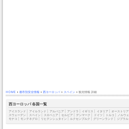
HOME
›
都市別安全情報
›
西ヨーロッパ
›
スペイン
›
観光情報 詳細
西ヨーロッパ 各国一覧
アイスランド
|
アイルランド
|
アルバニア
|
アンドラ
|
イギリス
|
イタリア
|
オーストリア
スウェーデン
|
スペイン
|
スロベニア
|
セルビア
|
デンマーク
|
ドイツ
|
トルコ
|
ノルウェ
モナコ
|
モンテネグロ
|
リヒテンシュタイン
|
ルクセンブルク
|
グリーンランド
|
ジブラル