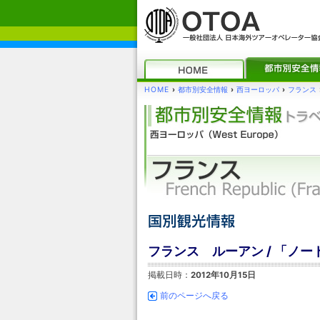
HOME
›
都市別安全情報
›
西ヨーロッパ
›
フランス
フランス ルーアン / 「ノー
掲載日時：
2012年10月15日
前のページへ戻る