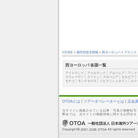
HOME
›
都市別安全情報
›
西ヨーロッパ
›
フランス
西ヨーロッパ 各国一覧
アイスランド
|
アイルランド
|
アルバニア
|
アンド
スウェーデン
|
スペイン
|
スロベニア
|
セルビア
|
モナコ
|
モンテネグロ
|
リヒテンシュタイン
|
ルク
OTOAとは
ツアーオペレーターとは
正会
当サイトに掲載されている記事・写真の無断転写
弊会では、当サイトの掲載情報に関するお問合せ