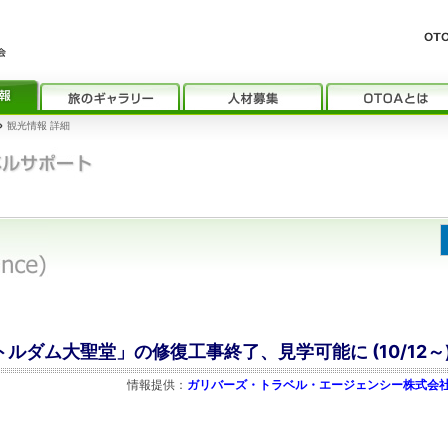
›
観光情報 詳細
トルダム大聖堂」の修復工事終了、見学可能に (10/12～
情報提供：
ガリバーズ・トラベル・エージェンシー株式会社 (