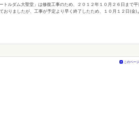
ノートルダム大聖堂」は修復工事のため、２０１２年１０月２６日まで平
ておりましたが、工事が予定より早く終了したため、１０月１２日(金)
このペー