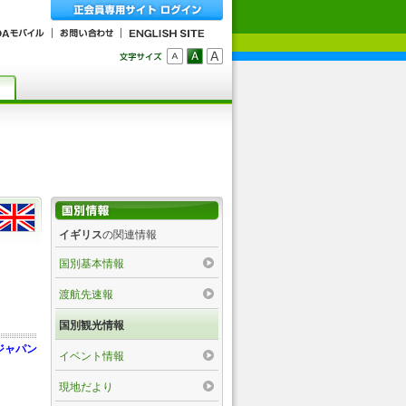
イギリス
の関連情報
国別基本情報
渡航先速報
国別観光情報
ジャパン
イベント情報
現地だより