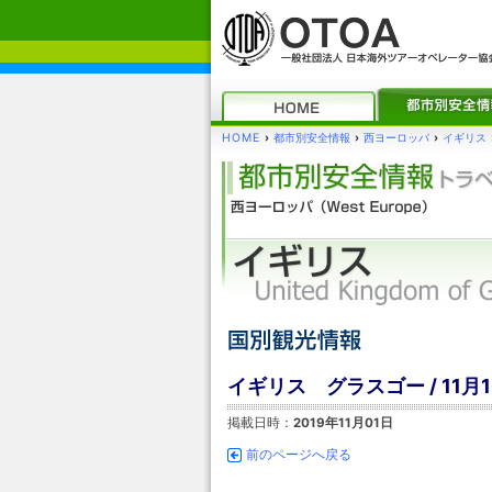
HOME
›
都市別安全情報
›
西ヨーロッパ
›
イギリス
イギリス グラスゴー / 11
掲載日時：
2019年11月01日
前のページへ戻る