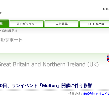
›
観光情報 詳細
月10日、ランイベント「MoRun」開催に伴う影響
情報提供：
株式会社 クオニイ