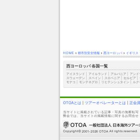
HOME
›
都市別安全情報
›
西ヨーロッパ
›
イギリス
西ヨーロッパ 各国一覧
アイスランド
|
アイルランド
|
アルバニア
|
アンド
スウェーデン
|
スペイン
|
スロベニア
|
セルビア
|
モナコ
|
モンテネグロ
|
リヒテンシュタイン
|
ルク
OTOAとは
ツアーオペレーターとは
正会
当サイトに掲載されている記事・写真の無断転写
弊会では、当サイトの掲載情報に関するお問合せ