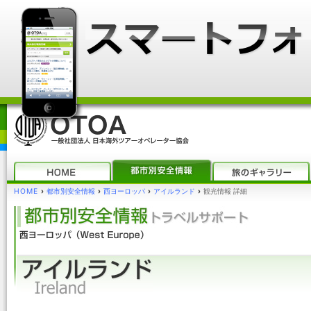
HOME
›
都市別安全情報
›
西ヨーロッパ
›
アイルランド
›
観光情報 詳細