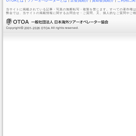
OTOAとは
ツアーオペレーターとは
正会員紹介
賛助会員紹介
ご利用に関
当サイトに掲載されている記事・写真の無断転写・複製を禁じます。すべての著作権は
弊会では、当サイトの掲載情報に関するお問合せ・ご質問、又、個人的なご質問やご相