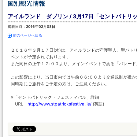
アイルランド ダブリン / 3月17日「セントパト
掲載日時：
2016年02月08日
前のページへ戻る
２０１６年３月１７日(木)は、アイルランドの守護聖人、聖パト
ベントが予定されております。
また同日の正午１２:００より、メインイベントである「パレード
この影響により、当日市内では午前０６:００より交通規制が敷
同時期にご旅行をご予定の方は、ご注意ください。
※「セントパトリック・フェスティバル」詳細
URL
http://www.stpatricksfestival.ie/
(英語)