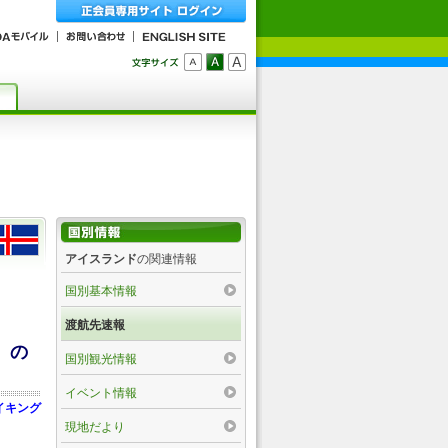
アイスランド
の関連情報
国別基本情報
渡航先速報
」の
国別観光情報
イベント情報
イキング
現地だより