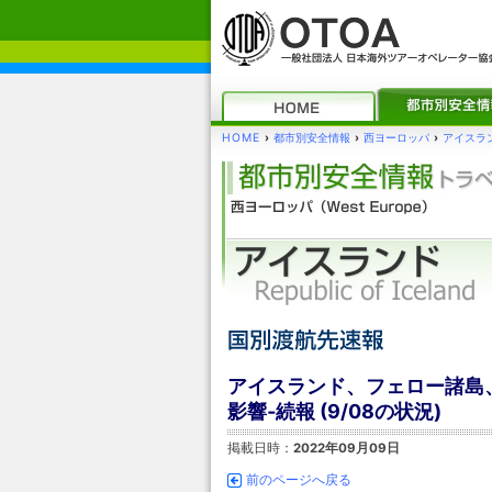
HOME
›
都市別安全情報
›
西ヨーロッパ
›
アイスラ
アイスランド、フェロー諸島、
影響‐続報 (9/08の状況)
掲載日時：
2022年09月09日
前のページへ戻る