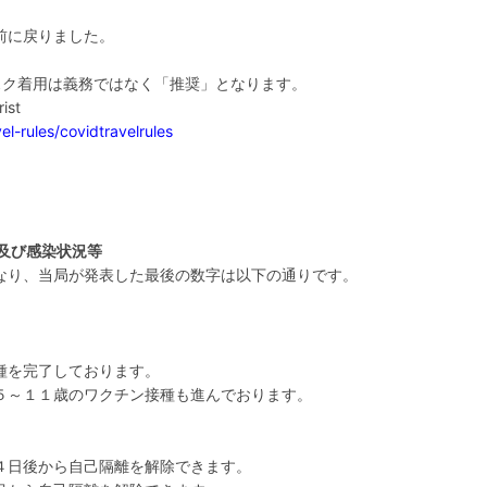
前に戻りました。
スク着用は義務ではなく「推奨」となります。
ist
el-rules/covidtravelrules
及び感染状況等
なり、当局が発表した最後の数字は以下の通りです。
種を完了しております。
５～１１歳のワクチン接種も進んでおります。
４日後から自己隔離を解除できます。