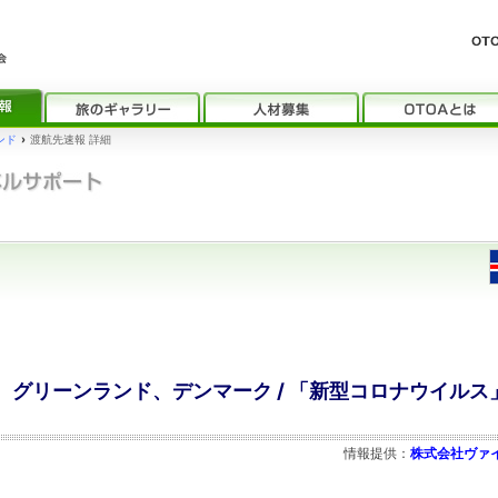
ンド
›
渡航先速報 詳細
グリーンランド、デンマーク / 「新型コロナウイルス
情報提供：
株式会社ヴァ