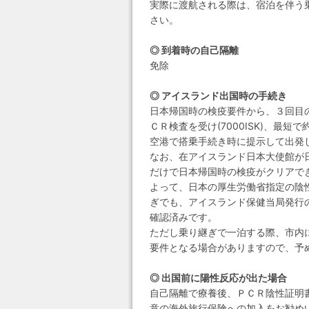
実際に渡航される際は、宿泊を伴う
さい。
◎ 到着時の自己隔離
免除
◎ アイスランド出国時の手続き
日本帰国時の検疫要件から、３回目
ＣＲ検査を受け(7000ISK)、
空港で搭乗手続き時に提示して出発
なお、在アイスランド日本大使館が
だけで日本帰国時の検疫がクリアで
よって、日本の厚生労働省指定の陰
ぎでも、アイスランド保健当局発行
確認済みです。
ただし乗り継ぎで一泊する際、市内
要件となる場合がありますので、予
◎ 出国前に陽性反応が出た場合
自己隔離で療養後、ＰＣＲ陰性証明
意の海外旅行保険への加入をお勧め