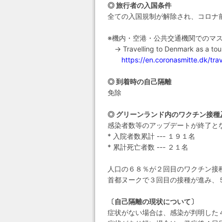
◎ 旅行者の入国条件
全ての入国規制が解除され、コロナ
※機内・空港・公共交通機関でのマ
→ Travelling to Denmark as a tour
https://en.coronasmitte.dk/trav
◎ 到着時の自己隔離
免除
◎ グリーンランド内のワクチン接種
感染者数等のアップデートが終了と
* 入院者数累計 --- １９１名
* 累計死亡者数 --- ２１名
人口の６８％が２回目のワクチン接
首都ヌークで３回目の接種が進み、
〔自己隔離の現状について〕
症状がない場合は、感染が判明した