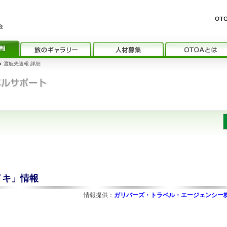
›
渡航先速報 詳細
ライキ」情報
情報提供：
ガリバーズ・トラベル・エージェンシー