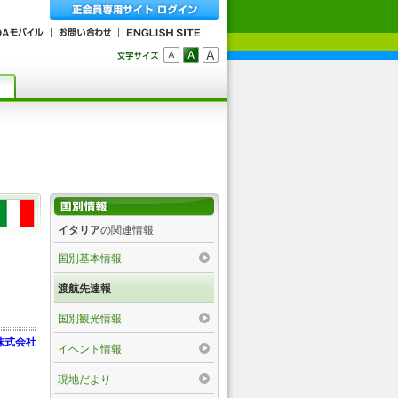
イタリア
の関連情報
国別基本情報
渡航先速報
国別観光情報
株式会社
イベント情報
現地だより