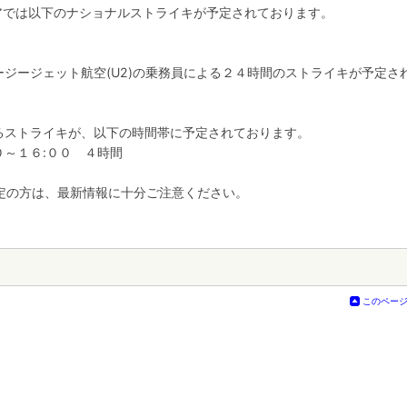
リアでは以下のナショナルストライキが予定されております。
イージージェット航空(U2)の乗務員による２４時間のストライキが予定さ
によるストライキが、以下の時間帯に予定されております。
０～１６:００ ４時間
定の方は、最新情報に十分ご注意ください。
このペー