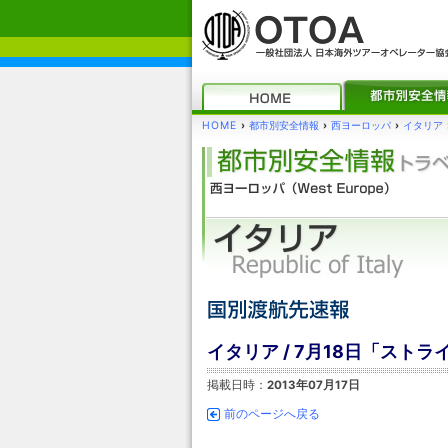
HOME
›
都市別安全情報
›
西ヨーロッパ
›
イタリア
イタリア / 7月18日「スト
掲載日時：
2013年07月17日
前のページへ戻る