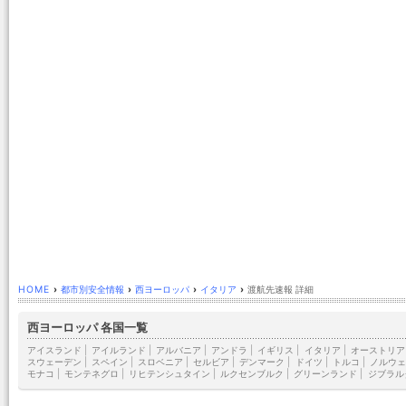
HOME
›
都市別安全情報
›
西ヨーロッパ
›
イタリア
›
渡航先速報 詳細
西ヨーロッパ 各国一覧
アイスランド
|
アイルランド
|
アルバニア
|
アンドラ
|
イギリス
|
イタリア
|
オーストリア
スウェーデン
|
スペイン
|
スロベニア
|
セルビア
|
デンマーク
|
ドイツ
|
トルコ
|
ノルウェ
モナコ
|
モンテネグロ
|
リヒテンシュタイン
|
ルクセンブルク
|
グリーンランド
|
ジブラル