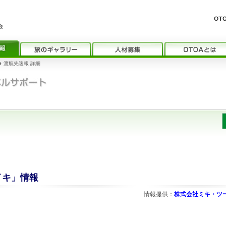
›
渡航先速報 詳細
ライキ」情報
情報提供：
株式会社ミキ・ツ