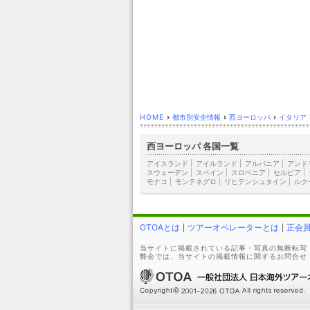
HOME
›
都市別安全情報
›
西ヨーロッパ
›
イタリア
西ヨーロッパ 各国一覧
アイスランド
|
アイルランド
|
アルバニア
|
アンド
スウェーデン
|
スペイン
|
スロベニア
|
セルビア
|
モナコ
|
モンテネグロ
|
リヒテンシュタイン
|
ルク
OTOAとは
ツアーオペレーターとは
正会
当サイトに掲載されている記事・写真の無断転写
弊会では、当サイトの掲載情報に関するお問合せ