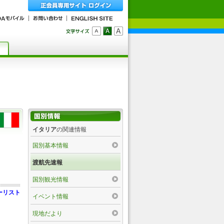
イタリア
の関連情報
国別基本情報
渡航先速報
国別観光情報
ーリスト
イベント情報
現地だより