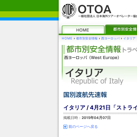
HOME
›
都市別安全情報
›
西ヨーロッパ
›
イタリア
イタリア / 4月21日「スト
掲載日時：
2015年04月07日
前のページへ戻る