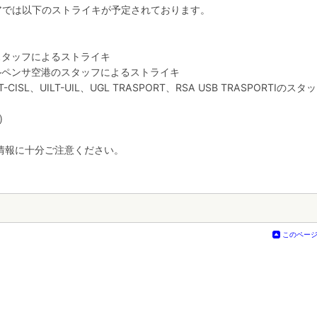
アでは以下のストライキが予定されております。
のスタッフによるストライキ
ルペンサ空港のスタッフによるストライキ
IT-CISL、UILT-UIL、UGL TRASPORT、RSA USB TRASPORTIのス
)
情報に十分ご注意ください。
このペー