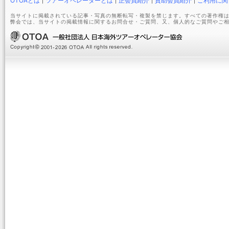
OTOAとは
ツアーオペレーターとは
正会員紹介
賛助会員紹介
ご利用に関
当サイトに掲載されている記事・写真の無断転写・複製を禁じます。すべての著作権は
弊会では、当サイトの掲載情報に関するお問合せ・ご質問、又、個人的なご質問やご相