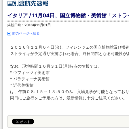
イタリア / 11月04日、国立博物館・美術館「スト
掲載日時：
2016年11月01日
前のページへ戻る
２０１６年１１月０４日(金)、フィレンツェの国立博物館及び美
ストライキが予定通り実施された場合、終日閉館となる可能性が
なお、現地時間１０月３１日(月)時点の情報では、
* ウフィッツィ美術館
* パラティーナ美術館
* 近代美術館
は、午前０８:１５～１３:５０のみ、入場見学が可能となってお
同日にご旅行をご予定の方は、最新情報に十分ご注意ください。