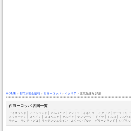
HOME
›
都市別安全情報
›
西ヨーロッパ
›
イタリア
›
渡航先速報 詳細
西ヨーロッパ 各国一覧
アイスランド
|
アイルランド
|
アルバニア
|
アンドラ
|
イギリス
|
イタリア
|
オーストリア
スウェーデン
|
スペイン
|
スロベニア
|
セルビア
|
デンマーク
|
ドイツ
|
トルコ
|
ノルウェ
モナコ
|
モンテネグロ
|
リヒテンシュタイン
|
ルクセンブルク
|
グリーンランド
|
ジブラル