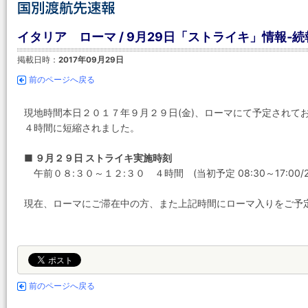
イタリア ローマ / 9月29日「ストライキ」情報‐続報
掲載日時：
2017年09月29日
前のページへ戻る
現地時間本日２０１７年９月２９日(金)、ローマにて予定されて
４時間に短縮されました。
■ ９月２９日 ストライキ実施時刻
午前０８:３０～１２:３０ ４時間 (当初予定 08:30～17:00/
現在、ローマにご滞在中の方、また上記時間にローマ入りをご予
前のページへ戻る