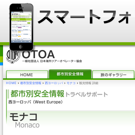
HOME
›
都市別安全情報
›
西ヨーロッパ
›
モナコ
›
観光情報 詳細