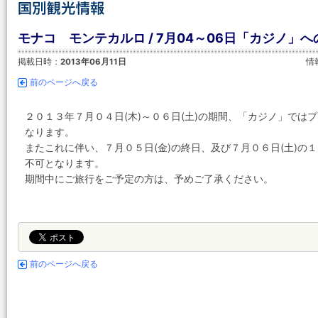
モナコ モンテカルロ / 7月04～06日「カジノ」
掲載日時：
2013年06月11日
情
前のページへ戻る
２０１３年７月０４日(木)～０６日(土)の期間、「カジノ」で
なります。
またこれに伴い、７月０５日(金)の終日、及び７月０６日(土)の
不可となります。
期間中にご旅行をご予定の方は、予めご了承ください。
前のページへ戻る