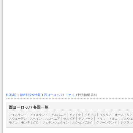
HOME
›
都市別安全情報
›
西ヨーロッパ
›
モナコ
›
観光情報 詳細
西ヨーロッパ 各国一覧
アイスランド
|
アイルランド
|
アルバニア
|
アンドラ
|
イギリス
|
イタリア
|
オーストリア
スウェーデン
|
スペイン
|
スロベニア
|
セルビア
|
デンマーク
|
ドイツ
|
トルコ
|
ノルウェ
モナコ
|
モンテネグロ
|
リヒテンシュタイン
|
ルクセンブルク
|
グリーンランド
|
ジブラル