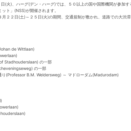
５日(火)、ハーグ(デン・ハーグ)では、５０以上の国や国際機関が参加す
ット」(NSS)が開催されます。
月２２日(土)～２５日(火)の期間、交通規制が敷かれ、道路での大渋
 de Wittlaan)
erlaan)
Stadhouderslaan) の一部
heveningseweg) の一部
ofessor B.M. Weldersweg) ～ マドローダム(Madurodam)
)
erlaan)
uderslaan)