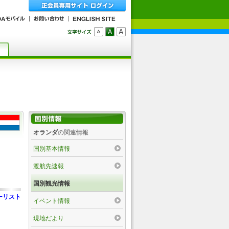
オランダ
の関連情報
国別基本情報
渡航先速報
国別観光情報
ーリスト
イベント情報
現地だより