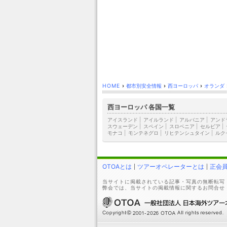
HOME
›
都市別安全情報
›
西ヨーロッパ
›
オランダ
西ヨーロッパ 各国一覧
アイスランド
|
アイルランド
|
アルバニア
|
アンド
スウェーデン
|
スペイン
|
スロベニア
|
セルビア
|
モナコ
|
モンテネグロ
|
リヒテンシュタイン
|
ルク
OTOAとは
ツアーオペレーターとは
正会
当サイトに掲載されている記事・写真の無断転写
弊会では、当サイトの掲載情報に関するお問合せ