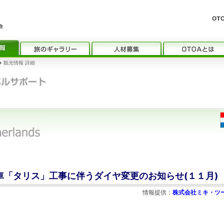
›
観光情報 詳細
列車「タリス」工事に伴うダイヤ変更のお知らせ(１１月)
情報提供：
株式会社ミキ・ツ