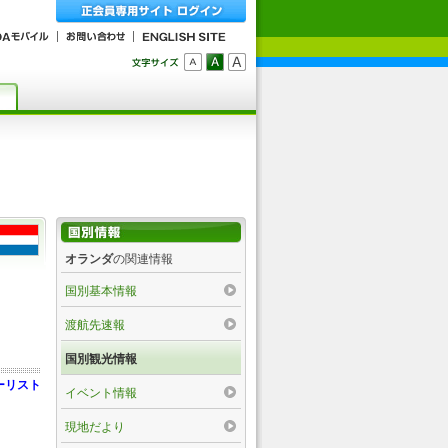
オランダ
の関連情報
国別基本情報
渡航先速報
国別観光情報
ーリスト
イベント情報
現地だより