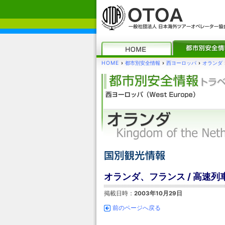
HOME
›
都市別安全情報
›
西ヨーロッパ
›
オランダ
オランダ、フランス / 高速
掲載日時：
2003年10月29日
前のページへ戻る